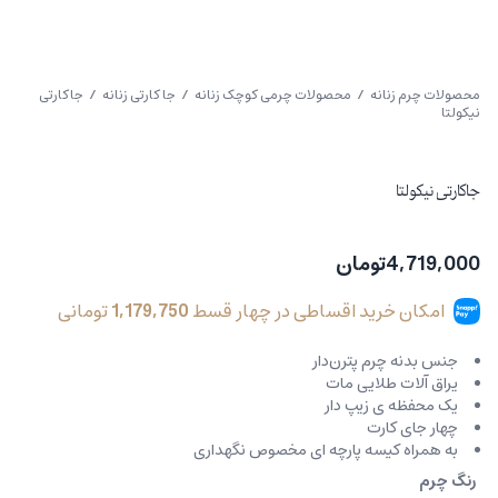
محصولات چرم زنانه
/
محصولات چرمی کوچک زنانه
/
جا کارتی زنانه
/ جاکارتی
نیکولتا
جاکارتی نیکولتا
4,719,000
تومان
امکان خرید اقساطی در چهار قسط
1,179,750
تومانی
جنس بدنه چرم پترن‌دار
یراق آلات طلایی مات
یک محفظه ی زیپ دار
چهار جای کارت
به همراه کیسه پارچه ای مخصوص نگهداری
رنگ چرم