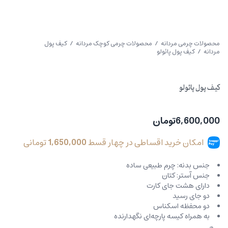
محصولات چرمی مردانه
/
محصولات چرمی کوچک مردانه
/
کیف پول
مردانه
/ کیف پول پائولو
کیف پول پائولو
6,600,000
تومان
امکان خرید اقساطی در چهار قسط
1,650,000
تومانی
جنس بدنه: چرم طبیعی ساده
جنس آستر: کتان
دارای هشت جای کارت
دو جای رسید
دو محفظه اسکناس
به همراه کیسه پارچه‌ای نگهدارنده