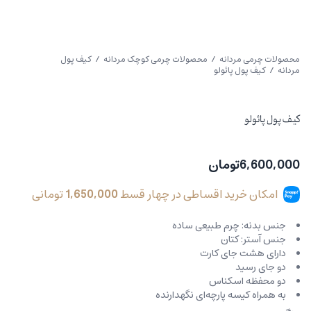
محصولات چرمی مردانه
/
محصولات چرمی کوچک مردانه
/
کیف پول
مردانه
/ کیف پول پائولو
کیف پول پائولو
6,600,000
تومان
امکان خرید اقساطی در چهار قسط
1,650,000
تومانی
جنس بدنه: چرم طبیعی ساده
جنس آستر: کتان
دارای هشت جای کارت
دو جای رسید
دو محفظه اسکناس
به همراه کیسه پارچه‌ای نگهدارنده