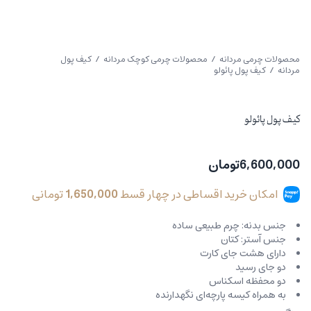
محصولات چرمی مردانه
/
محصولات چرمی کوچک مردانه
/
کیف پول
مردانه
/ کیف پول پائولو
کیف پول پائولو
6,600,000
تومان
امکان خرید اقساطی در چهار قسط
1,650,000
تومانی
جنس بدنه: چرم طبیعی ساده
جنس آستر: کتان
دارای هشت جای کارت
دو جای رسید
دو محفظه اسکناس
به همراه کیسه پارچه‌ای نگهدارنده