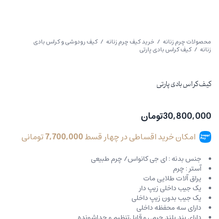
محصولات چرم زنانه
/
خرید کیف چرم زنانه
/
کیف رودوشی و کراس بادی
زنانه
/ کیف کراس بادی پارتی
کیف کراس بادی پارتی
30,800,000
تومان
امکان خرید اقساطی در چهار قسط
7,700,000
تومانی
جنس بدنه : ای جی کانواس/ چرم طبیعی
آستر : چرم
یراق آلات طلایی مات
یک جیب داخلی زیپ دار
یک جیب بدون زیپ داخلی
دارای سه محفظه داخلی
دارای بند بلند چرمی و قابل‌تنظیم و جداشونده