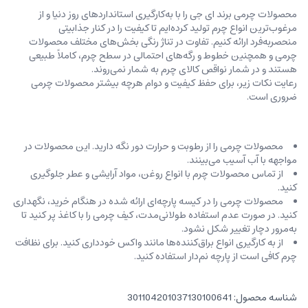
محصولات چرمی برند ای جی را با به‌کارگیری استانداردهای روز دنیا و از
مرغوب‌ترین انواع چرم تولید کرده‌ایم تا کیفیت را در کنار جذابیتی
منحصربه‌فرد ارائه کنیم. تفاوت در تناژ رنگی بخش‌های مختلف محصولات
چرمی و همچنین خطوط و رگه‌‌های احتمالی در سطح چرم، کاملاً طبیعی
هستند و در شمار نواقص کالای چرم به شمار نمی‌روند.
رعایت نکات زیر، برای حفظ کیفیت و دوام هرچه بیشتر محصولات چرمی
ضروری است.
محصولات چرمی را از رطوبت و حرارت دور نگه دارید. این محصولات در
مواجهه با آب آسیب می‌بینند.
از تماس محصولات چرم با انواع روغن‌، مواد آرایشی و عطر جلوگیری
کنید.
محصولات چرمی را در کیسه‌ پارچه‌ای ارائه شده در هنگام خرید، ‌نگهداری
کنید. در صورت عدم استفاده طولانی‌مدت، کیف‌ چرمی را با کاغذ پر کنید تا
به‌مرور دچار تغییر شکل نشود.
از به کارگیری انواع براق‌کننده‌ها مانند واکس خودداری کنید. برای نظافت
چرم کافی است از پارچه‌ نم‌دار استفاده کنید.
شناسه محصول:
301104201037130100641