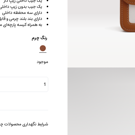
یک جیب داخلی زیپ دار
یک جیب بدون زیپ داخلی
دارای سه محفظه داخلی
دارای بند بلند چرمی و قا
به همراه کیسه پارچه‌ای
رنگ چرم
موجود
کیف
کراس
بادی
پارتی
عدد
شرایط نگهداری محصولات چرم