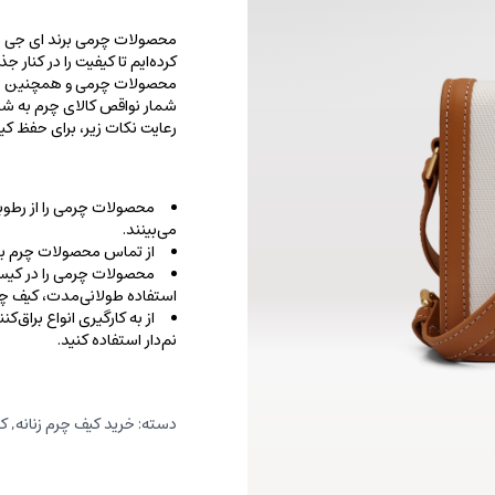
محصولات چرمی برند ای جی را با
کرده‌ایم تا کیفیت را در کنار 
محصولات چرمی و همچنین خطو
شمار نواقص کالای چرم به شما
رعایت نکات زیر، برای حفظ 
محصولات چرمی را از رطوب
می‌بینند.
از تماس محصولات چرم با ا
محصولات چرمی را در کیسه‌
استفاده طولانی‌مدت، کیف‌ چرم
از به کارگیری انواع براق‌
نم‌دار استفاده کنید.
دسته:
خرید کیف چرم زنانه
,
کر