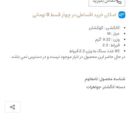
تماس بگیرید
امکان خرید اقساطی در چهار قسط
0
تومانی
کالکشن : کهکشان
عیار : 18
وزن : 9.32 گرم
قیراط : 2.3
85 عدد سنگ به وزن 2.3 قیراط
در حال حاضر این محصول در انبار موجود نیست و در دسترس نمی باشد.
شناسه محصول:
نامعلوم
دسته:
انگشتر
,
جواهرات