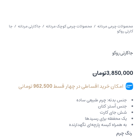
محصولات چرمی مردانه
/
محصولات چرمی کوچک مردانه
/
جاکارتی مردانه
/ جا
کارتی روکو
جا کارتی روکو
3,850,000
تومان
امکان خرید اقساطی در چهار قسط
962,500
تومانی
جنس بدنه: چرم طبیعی ساده
جنس آستر: کتان
شش جای کارت
یک محفظه برای رسیدها
به همراه کیسه پارچه‌ای نگهدارنده
رنگ چرم