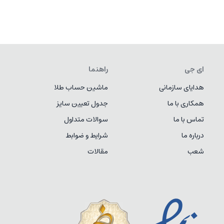
ای جی
راهنما
هدایای سازمانی
ماشین حساب طلا
همکاری با ما
جدول تعیین سایز
تماس با ما
سوالات متداول
درباره ما
شرایط و ضوابط
شعب
مقالات