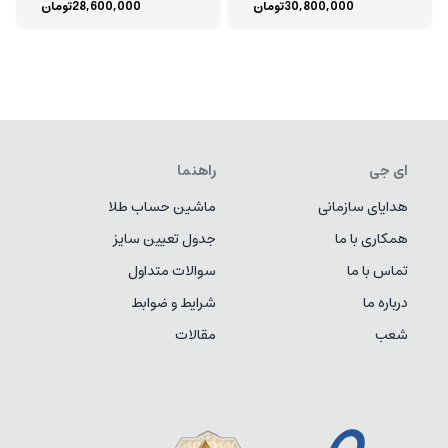
30,800,000
تومان
28,600,000
تومان
ای جی
راهنما
هدایای سازمانی
ماشین حساب طلا
همکاری با ما
جدول تعیین سایز
تماس با ما
سوالات متداول
درباره ما
شرایط و ضوابط
شعب
مقالات