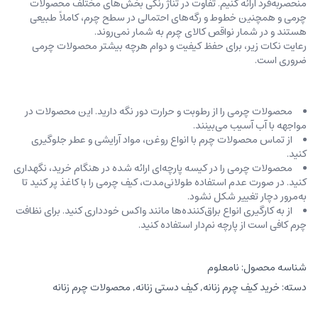
منحصربه‌فرد ارائه کنیم. تفاوت در تناژ رنگی بخش‌های مختلف محصولات
چرمی و همچنین خطوط و رگه‌‌های احتمالی در سطح چرم، کاملاً طبیعی
هستند و در شمار نواقص کالای چرم به شمار نمی‌روند.
رعایت نکات زیر، برای حفظ کیفیت و دوام هرچه بیشتر محصولات چرمی
ضروری است.
محصولات چرمی را از رطوبت و حرارت دور نگه دارید. این محصولات در
مواجهه با آب آسیب می‌بینند.
از تماس محصولات چرم با انواع روغن‌، مواد آرایشی و عطر جلوگیری
کنید.
محصولات چرمی را در کیسه‌ پارچه‌ای ارائه شده در هنگام خرید، ‌نگهداری
کنید. در صورت عدم استفاده طولانی‌مدت، کیف‌ چرمی را با کاغذ پر کنید تا
به‌مرور دچار تغییر شکل نشود.
از به کارگیری انواع براق‌کننده‌ها مانند واکس خودداری کنید. برای نظافت
چرم کافی است از پارچه‌ نم‌دار استفاده کنید.
شناسه محصول:
نامعلوم
دسته:
خرید کیف چرم زنانه
,
کیف دستی زنانه
,
محصولات چرم زنانه