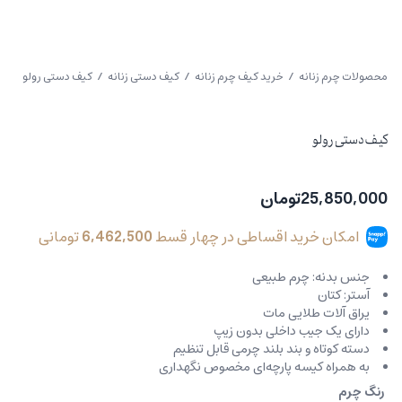
محصولات چرم زنانه
/
خرید کیف چرم زنانه
/
کیف دستی زنانه
/ کیف دستی رولو
کیف دستی رولو
25,850,000
تومان
امکان خرید اقساطی در چهار قسط
6,462,500
تومانی
جنس بدنه: چرم طبیعی
آستر: کتان
یراق آلات طلایی مات
دارای یک جیب داخلی بدون زیپ
دسته کوتاه و بند بلند چرمی قابل تنظیم
به همراه کیسه پارچه‌ای مخصوص نگهداری
رنگ چرم