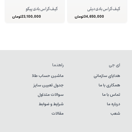
کیف کراس بادی دیلی
کیف کراس بادی پیکو
34,650,000
تومان
23,100,000
تومان
ای جی
راهنما
هدایای سازمانی
ماشین حساب طلا
همکاری با ما
جدول تعیین سایز
تماس با ما
سوالات متداول
درباره ما
شرایط و ضوابط
شعب
مقالات