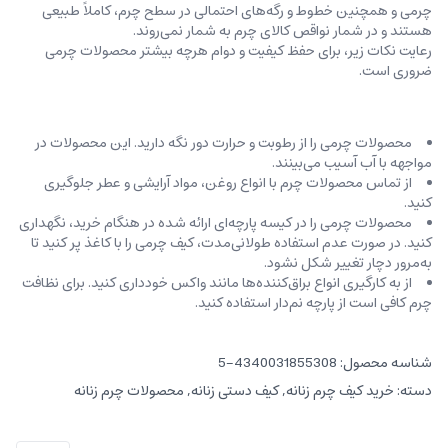
چرمی و همچنین خطوط و رگه‌‌های احتمالی در سطح چرم، کاملاً طبیعی
هستند و در شمار نواقص کالای چرم به شمار نمی‌روند.
رعایت نکات زیر، برای حفظ کیفیت و دوام هرچه بیشتر محصولات چرمی
ضروری است.
محصولات چرمی را از رطوبت و حرارت دور نگه دارید. این محصولات در
مواجهه با آب آسیب می‌بینند.
از تماس محصولات چرم با انواع روغن‌، مواد آرایشی و عطر جلوگیری
کنید.
محصولات چرمی را در کیسه‌ پارچه‌ای ارائه شده در هنگام خرید، ‌نگهداری
کنید. در صورت عدم استفاده طولانی‌مدت، کیف‌ چرمی را با کاغذ پر کنید تا
به‌مرور دچار تغییر شکل نشود.
از به کارگیری انواع براق‌کننده‌ها مانند واکس خودداری کنید. برای نظافت
چرم کافی است از پارچه‌ نم‌دار استفاده کنید.
شناسه محصول:
4340031855308-5
دسته:
خرید کیف چرم زنانه
,
کیف دستی زنانه
,
محصولات چرم زنانه