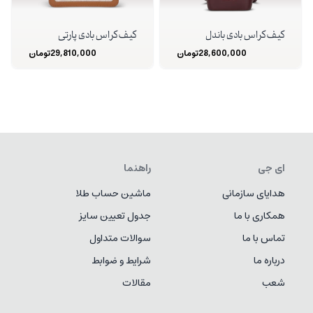
کیف کراس بادی باندل
کیف کراس بادی پارتی
28,600,000
تومان
29,810,000
تومان
ای جی
راهنما
هدایای سازمانی
ماشین حساب طلا
همکاری با ما
جدول تعیین سایز
تماس با ما
سوالات متداول
درباره ما
شرایط و ضوابط
شعب
مقالات