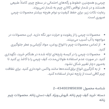
چرمی و همچنین خطوط و رگه‌‌های احتمالی در سطح چرم، کاملاً طبیعی
هستند و در شمار نواقص کالای چرم به شمار نمی‌روند.
رعایت نکات زیر، برای حفظ کیفیت و دوام هرچه بیشتر محصولات چرمی
ضروری است.
محصولات چرمی را از رطوبت و حرارت دور نگه دارید. این محصولات در
مواجهه با آب آسیب می‌بینند.
از تماس محصولات چرم با انواع روغن‌، مواد آرایشی و عطر جلوگیری
کنید.
محصولات چرمی را در کیسه‌ پارچه‌ای ارائه شده در هنگام خرید، ‌نگهداری
کنید. در صورت عدم استفاده طولانی‌مدت، کیف‌ چرمی را با کاغذ پر کنید تا
به‌مرور دچار تغییر شکل نشود.
از به کارگیری انواع براق‌کننده‌ها مانند واکس خودداری کنید. برای نظافت
چرم کافی است از پارچه‌ نم‌دار استفاده کنید.
شناسه محصول:
4340031856308-2
دسته:
خرید کیف چرم زنانه
,
فروش ویژه
,
کیف دستی زنانه
,
محصولات چرم
زنانه