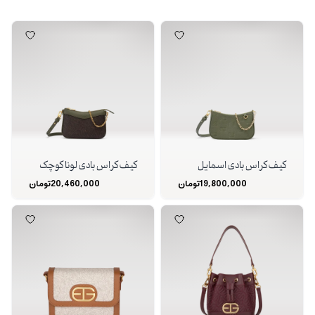
کیف کراس بادی اسمایل
کیف کراس بادی لونا کوچک
19,800,000
تومان
20,460,000
تومان