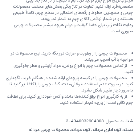
مرغوب‌ترین انواع چرم تولید کرده‌ایم تا کیفیت را در کنار جذابیتی
منحصربه‌فرد ارائه کنیم. تفاوت در تناژ رنگی بخش‌های مختلف محصولات
چرمی و همچنین خطوط و رگه‌‌های احتمالی در سطح چرم، کاملاً طبیعی
هستند و در شمار نواقص کالای چرم به شمار نمی‌روند.
رعایت نکات زیر، برای حفظ کیفیت و دوام هرچه بیشتر محصولات چرمی
ضروری است.
محصولات چرمی را از رطوبت و حرارت دور نگه دارید. این محصولات در
مواجهه با آب آسیب می‌بینند.
از تماس محصولات چرم با انواع روغن‌، مواد آرایشی و عطر جلوگیری
کنید.
محصولات چرمی را در کیسه‌ پارچه‌ای ارائه شده در هنگام خرید، ‌نگهداری
کنید. در صورت عدم استفاده طولانی‌مدت، کیف‌ چرمی را با کاغذ پر کنید تا
به‌مرور دچار تغییر شکل نشود.
از به کارگیری انواع براق‌کننده‌ها مانند واکس خودداری کنید. برای نظافت
چرم کافی است از پارچه‌ نم‌دار استفاده کنید.
شناسه محصول:
4340032604308-3
دسته:
کیف اداری مردانه
,
کیف مردانه
,
محصولات چرمی مردانه