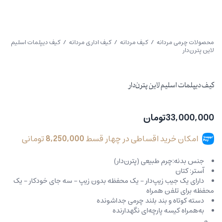
محصولات چرمی مردانه
/
کیف مردانه
/
کیف اداری مردانه
/ کیف دیپلمات اسلیم
لاین پترن‌دار
کیف دیپلمات اسلیم لاین پترن‌دار
33,000,000
تومان
امکان خرید اقساطی در چهار قسط
8,250,000
تومانی
جنس بدنه:چرم طبیعی (پترن‌دار)
آستر: کتان
دارای یک جیب زیپ‌دار – یک محفظه بدون زیپ – سه جای خودکار – یک
محفظه برای تلفن همراه
دسته کوتاه و بند بلند چرمی جداشونده
به‌همراه کیسه پارچه‌ای نگهدارنده