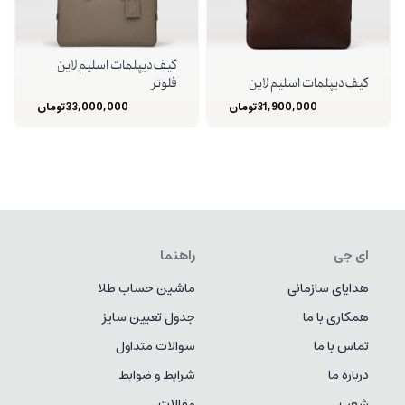
کیف دیپلمات اسلیم لاین
کیف دیپلمات اسلیم لاین
فلوتر
31,900,000
تومان
33,000,000
تومان
ای جی
راهنما
هدایای سازمانی
ماشین حساب طلا
همکاری با ما
جدول تعیین سایز
تماس با ما
سوالات متداول
درباره ما
شرایط و ضوابط
شعب
مقالات