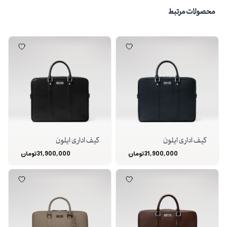
محصولات مرتبط
کیف اداری ایلون
کیف اداری ایلون
31,900,000
تومان
31,900,000
تومان