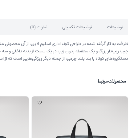
توضیحات
توضیحات تکمیلی
نظرات (0)
ظرافت به کار گرفته شده در طراحی کیف اداری اسلیم لاین، از آن محصولی متم
جیب زیپ‌دار بزرگ و یک محفظه بدون زیپ در یک سمت از بدنه داخلی و سه
دستگیره‌های کوتاه با بند بلند چرمی، از جمله دیگر ویژگی‌هایی است که از ا
محصولات مرتبط