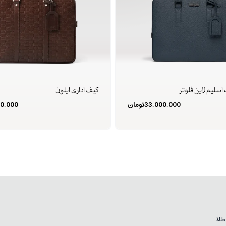
اسلیم لاین فلوتر
کیف اداری ایلون
33,000,000
تومان
0,000
لا