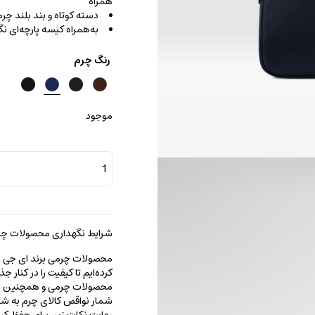
همراه
دسته کوتاه و بند بلند چ
به‌همراه کیسه پارچه‌ای نگ
رنگ چرم
موجود
کیف
دیپلمات
اسلیم
لاین
عدد
شرایط نگهداری محصولات چرم
محصولات چرمی برند ای جی را با
کرده‌ایم تا کیفیت را در کنار 
محصولات چرمی و همچنین خطو
شمار نواقص کالای چرم به شما