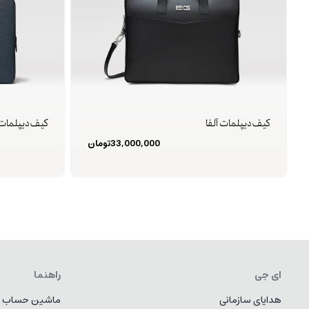
کیف دیپلمات آلفا
کیف دیپلمات 
33,000,000
تومان
ای جی
راهنما
هدایای سازمانی
ماشین حساب ط