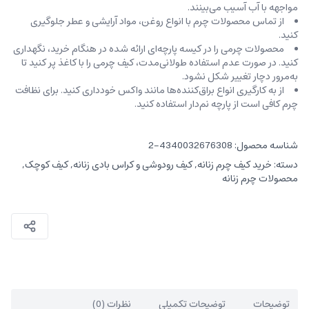
مواجهه با آب آسیب می‌بینند.
از تماس محصولات چرم با انواع روغن‌، مواد آرایشی و عطر جلوگیری
کنید.
محصولات چرمی را در کیسه‌ پارچه‌ای ارائه شده در هنگام خرید، ‌نگهداری
کنید. در صورت عدم استفاده طولانی‌مدت، کیف‌ چرمی را با کاغذ پر کنید تا
به‌مرور دچار تغییر شکل نشود.
از به کارگیری انواع براق‌کننده‌ها مانند واکس خودداری کنید. برای نظافت
چرم کافی است از پارچه‌ نم‌دار استفاده کنید.
شناسه محصول:
4340032676308-2
دسته:
خرید کیف چرم زنانه
,
کیف رودوشی و کراس بادی زنانه
,
کیف کوچک
,
محصولات چرم زنانه
توضیحات
توضیحات تکمیلی
نظرات (0)