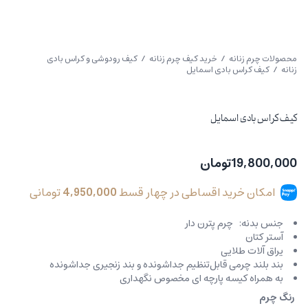
محصولات چرم زنانه
/
خرید کیف چرم زنانه
/
کیف رودوشی و کراس بادی
زنانه
/ کیف کراس بادی اسمایل
کیف کراس بادی اسمایل
19,800,000
تومان
امکان خرید اقساطی در چهار قسط
4,950,000
تومانی
جنس بدنه: چرم پترن دار
آستر کتان
یراق آلات طلایی
بند بلند چرمی قابل‌تنظیم جداشونده و بند زنجیری جداشونده
به همراه کیسه پارچه ای مخصوص نگهداری
رنگ چرم