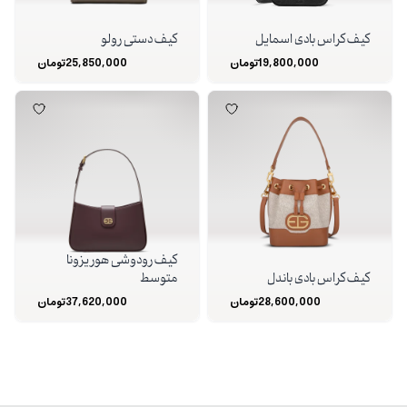
کیف کراس بادی اسمایل
کیف دستی رولو
19,800,000
تومان
25,850,000
تومان
کیف رودوشی هوریزونا
کیف کراس بادی باندل
متوسط
28,600,000
تومان
37,620,000
تومان