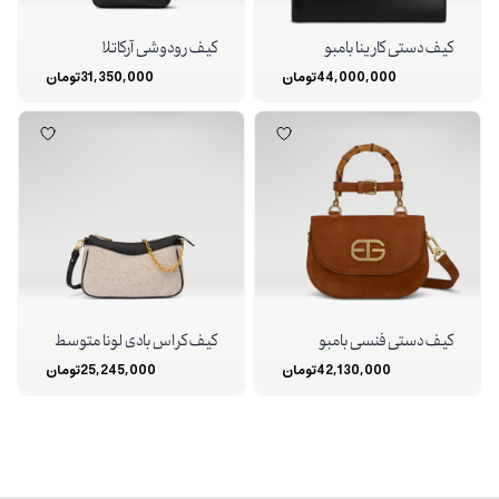
کیف دستی کارینا بامبو
کیف رودوشی آرکاتلا
44,000,000
تومان
31,350,000
تومان
کیف دستی فنسی بامبو
کیف کراس بادی لونا متوسط
42,130,000
تومان
25,245,000
تومان