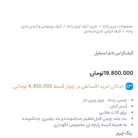
محصولات چرم زنانه
/
خرید کیف چرم زنانه
/
کیف رودوشی و کراس بادی
زنانه
/ کیف کراس بادی اسمایل
کیف کراس بادی اسمایل
19,800,000
تومان
امکان خرید اقساطی در چهار قسط
4,950,000
تومانی
جنس بدنه: چرم پترن دار
آستر کتان
یراق آلات طلایی
بند بلند چرمی قابل‌تنظیم جداشونده و بند زنجیری جداشونده
به همراه کیسه پارچه ای مخصوص نگهداری
رنگ چرم