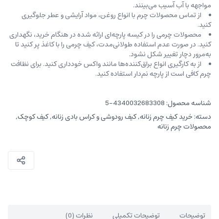
مواجهه با آب آسیب می‌بینند.
از تماس محصولات چرم با انواع روغن‌، مواد آرایشی و عطر جلوگیری
کنید.
محصولات چرمی را در کیسه‌ پارچه‌ای ارائه شده در هنگام خرید، ‌نگهداری
کنید. در صورت عدم استفاده طولانی‌مدت، کیف‌ چرمی را با کاغذ پر کنید تا
به‌مرور دچار تغییر شکل نشود.
از به کارگیری انواع براق‌کننده‌ها مانند واکس خودداری کنید. برای نظافت
چرم کافی است از پارچه‌ نم‌دار استفاده کنید.
شناسه محصول:
4340032683308-5
دسته:
خرید کیف چرم زنانه
,
کیف رودوشی و کراس بادی زنانه
,
کیف کوچک
,
محصولات چرم زنانه
توضیحات
توضیحات تکمیلی
نظرات (0)