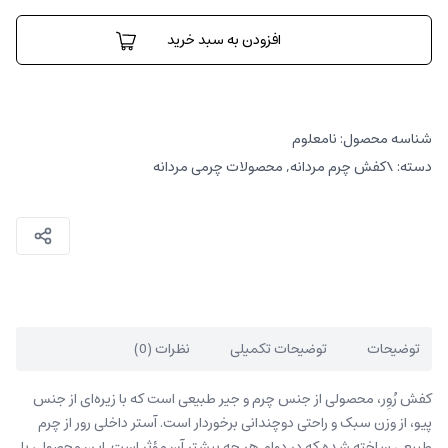
رور
عدد
افزودن به سبد خرید
شناسه محصول:
نامعلوم
دسته:
\کفش چرم مردانه
,
محصولات چرمی مردانه
توضیحات
توضیحات تکمیلی
نظرات (0)
کفش رُوِر، محصولی از جنس چرم و جیر طبیعی است که با زیره‌ای از جنس
پیو، از وزن سبک و راحتی دوچندانی برخوردار است. آستر داخلی رور از چرم
طبیعی ساخته شده که در دوام هر چه بیشتر آن مؤثر است. این محصول، با