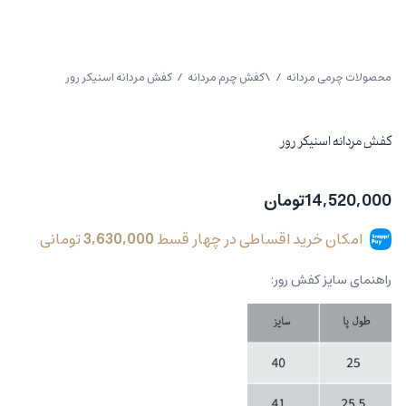
محصولات چرمی مردانه
/
\کفش چرم مردانه
/ کفش مردانه اسنیکر رور
کفش مردانه اسنیکر رور
14,520,000
تومان
امکان خرید اقساطی در چهار قسط
3,630,000
تومانی
راهنمای سایز کفش رور: