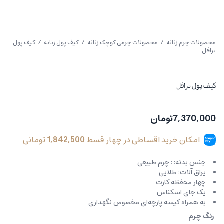
محصولات چرم زنانه
/
محصولات چرمی کوچک زنانه
/
کیف پول زنانه
/ کیف پول
ترافل
کیف پول ترافل
7,370,000
تومان
امکان خرید اقساطی در چهار قسط
1,842,500
تومانی
جنس بدنه: : چرم طبیعی
یراق آلات: طلایی
چهار محفظه کارت
یک جای اسکناس
به همراه کیسه پارچه‌ای مخصوص نگهداری
رنگ چرم