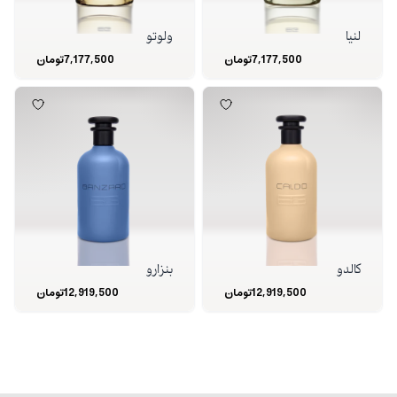
لنیا
ولوتو
7,177,500
تومان
7,177,500
تومان
کالدو
بنزارو
12,919,500
تومان
12,919,500
تومان