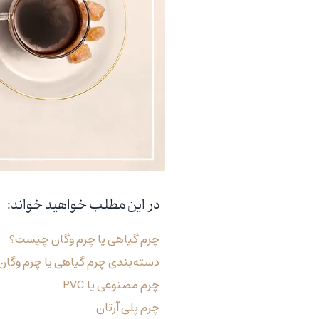
در این مطلب خواهید خواند:
چرم گیاهی یا چرم وگان چیست؟
دسته‌بندی چرم گیاهی یا چرم وگان
چرم مصنوعی یا PVC
چرم پلی‌ آرتان