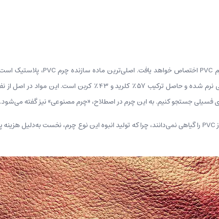
نخستین گروه در این دسته‌بندی، به چرم PVC
پلاستیک است که به کمک مواد شیمیایی نرم شده و حاصل ترکیب ۵۷٪ کلرید و
های فسیلی جستجو کنیم. به این چرم در اصطلاح، «چرم مصنوعی» نیز گفته می‌شود.
بسیاری از کارشناسان، چرم ساخته‌شده از PVC را گیاهی نمی‌دانند،‌ چرا که تولید انبوه این نوع چرم، نخس