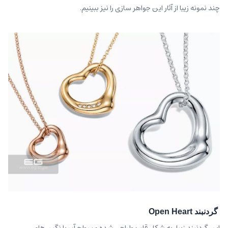
چند نمونه زیبا از آثار این جواهر سازی را نیز ببینیم.
گردنبند Open Heart
این گردنبند زیبا، به شکل قلب طراحی شده و سطح آن با نگین‌های