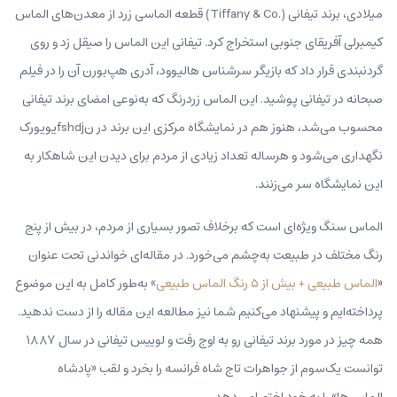
میلادی، برند تیفانی (.Tiffany & Co) قطعه الماسی زرد از معدن‌های الماس
کیمبرلی آفریقای جنوبی استخراج کرد. تیفانی این الماس را صیقل زد و روی
گردنبندی قرار داد که بازیگر سرشناس هالیوود، آدری هپ‌بورن آن را در فیلم
صبحانه در تیفانی پوشید. این الماس زردرنگ که به‌نوعی امضای برند تیفانی
محسوب می‌شد، هنوز هم در نمایشگاه مرکزی این برند در نfshdjیویورک
نگهداری می‌شود و هرساله تعداد زیادی از مردم برای دیدن این شاهکار به
این نمایشگاه سر می‌زنند.
الماس سنگ ویژه‌ای است که برخلاف تصور بسیاری از مردم، در بیش از پنج
رنگ‌ مختلف در طبیعت به‌چشم می‌خورد. در مقاله‌ای خواندنی تحت عنوان
«
الماس طبیعی + بیش از ۵ رنگ الماس طبیعی
» به‌طور کامل به این موضوع
پرداخته‌ایم و پیشنهاد می‌کنیم شما نیز مطالعه این مقاله را از دست ندهید.
همه چیز در مورد برند تیفانی رو به اوج رفت و لوییس تیفانی در سال ۱۸۸۷
توانست یک‌سوم از جواهرات تاج شاه فرانسه را بخرد و لقب «پادشاه
الماس‌ها» را به خود اختصاص دهد.