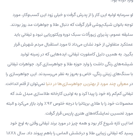
او سرمایه اولیه این کار را از پدرش گرفت و خیلی زود این کسب‌وکار، مورد
توجه بانوان شیک‌پوشی قرار گرفت که دنبال طلا و جواهرات مد روز بودند.
سلیقه عموم، پذیرای زیورآلات سبک دوره ویکتوریایی نبود و تیفانی باید
عملکرد متفاوتی از خود نشان می‌داد تا مورد استقبال مردم شهرش قرار
بگیرد. به همین دلیل کامفورت تیفانی، ایده‌هایی که در زمینه تولید
شیشه‌‌های رنگی داشت را وارد حوزه طلا و جواهرسازی کرد. جواهرات تیفانی
با سنگ‌های زینتی رنگی، خاص و به‌روز به نظر می‌رسیدند. این جواهرسازی را
در
معرفی چند مورد از بهترین جواهرسازی‌ها در دنیا
نمی‌‌توان از قلم انداخت.
تیفانی کم‌کم راه خود را پیدا کرد و به اولین کارخانه طلاسازی مبدل شد که
محصولات خود را با طلای بریتانیا با درجه خلوص ۹۲٪ وارد بازار می‌کرد و البته
مورد تحسین نمایشگاه‌های هنری پاریس قرار گرفت.
اما این تازه شروع کار بود و همه چیز در مورد برند تیفانی وقتی به اوج خود
رسید که تیفانی زیبایی طلا و درخشش الماس را باهم پیوند داد. سال ۱۸۷۸