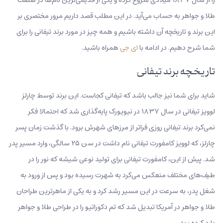
طلا و جواهر به حساب می‌آید. در این مطلب قصد داریم مرور مختصری بر
این برند و تاریخچه‌‌ آن داشته باشیم و همه چیز در مورد برند تیفانی را برای
شما شرح دهیم. در ادامه با
ای جی
همراه باشید.
تاریخچه برند تیفانی
شاید برای شما نیز جالب باشد که تیفانی کجاست. این برند توسط چارلز
لوویز تیفانی در سال ۱۸۳۷ در نیویورک پایه‌گذاری شد که احتمالا فکر
نمی‌کرد برند تیفانی روزی فراتر از مرزهای شهرش برود. با گذشت زمان پسر
چارلز، که لوویز کامفورت تیفانی نام داشت در سن ۲۵ سالگی، وارد مسیر پدر
شد. پیش از این، کامفورت تیفانی برای تولید نوعی شیشه که نور را در
طیف‌های مختلف منعکس می‌کرد به شهرت رسیده بود و پس از ورود به
شغل پدر، به سرعت در این مسیر رشد کرد و به یکی از ماهرترین طراحان
طلا و جواهر در آمریکا تبدیل شد که تم دکوراتیو را در طراحی طلا و جواهر
وارد کرده بود.