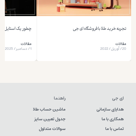
تجربه خرید طلا با فروشگاه ای جی
چطور یک استایل لاک
مقالات
مقالات
20
/
آوریل
/
2022
1
/
دسامبر
/
2025
ای جی
راهنما
هدایای سازمانی
ماشین حساب طلا
همکاری با ما
جدول تعیین سایز
تماس با ما
سوالات متداول