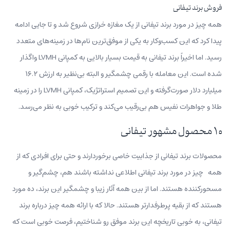
فروش برند تیفانی
همه چیز در مورد برند تیفانی از یک مغازه خرازی شروع شد و تا جایی ادامه
پیدا کرد که این کسب‌وکار به یکی از موفق‌ترین نام‌ها در زمینه‌های متعدد
رسید. اما اخیراً برند تیفانی به قیمت بسیار بالایی به کمپانی LVMH واگذار
شده است. این معامله با رقمی چشمگیر و البته بی‌نظیر به ارزش ۱۶.۲
میلیارد دلار صورت‌گرفته و این تصمیم استراتژیک، کمپانی LVMH را در زمینه
طلا و جواهرات نفیس هم بی‌رقیب می‌کند و ترکیب خوبی به نظر می‌رسد.
۱۰ محصول مشهور تیفانی
محصولات برند تیفانی از جذابیت خاصی برخوردارند و حتی برای افرادی که از
همه چیز در مورد برند تیفانی اطلاعی نداشته باشند هم، چشم‌گیر و
مسحور‌کننده هستند. اما از بین همه آثار زیبا و چشمگیر این برند، ده مورد
هستند که از بقیه پرطرفدارتر هستند. حالا که با ارائه همه چیز درباره برند
تیفانی، به خوبی تاریخچه این برند موفق رو شناختیم، فرصت خوبی است که