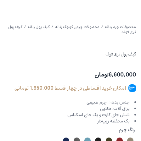
محصولات چرم زنانه
/
محصولات چرمی کوچک زنانه
/
کیف پول زنانه
/ کیف پول
تری فولد
کیف پول تری فولد
6,600,000
تومان
امکان خرید اقساطی در چهار قسط
1,650,000
تومانی
جنس بدنه: : چرم طبیعی
یراق آلات: طلایی
شش جای کارت و یک جای اسکناس
یک محفظه زیپ‌دار
رنگ چرم