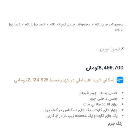
محصولات چرم زنانه
/
محصولات چرمی کوچک زنانه
/
کیف پول زنانه
/ کیف پول
تویین
کیف پول تویین
8,499,700
تومان
امکان خرید اقساطی در چهار قسط
2,124,925
تومانی
جنس بدنه: : چرم طبیعی
جنس داخلی: چرم
یراق آلات: طلایی مات
چهار جای کارت و یک جای اسکناس در کیف پول
یک جای کارت و یک محفظه زیپ‌دار در جاکارتی
رنگ چرم