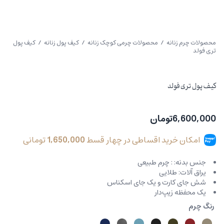
محصولات چرم زنانه
/
محصولات چرمی کوچک زنانه
/
کیف پول زنانه
/ کیف پول
تری فولد
کیف پول تری فولد
6,600,000
تومان
امکان خرید اقساطی در چهار قسط
1,650,000
تومانی
جنس بدنه: : چرم طبیعی
یراق آلات: طلایی
شش جای کارت و یک جای اسکناس
یک محفظه زیپ‌دار
رنگ چرم