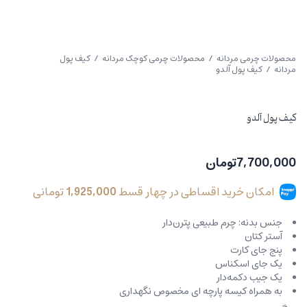
محصولات چرمی مردانه
/
محصولات چرمی کوچک مردانه
/
کیف پول
مردانه
/ کیف پول آلدو
کیف پول آلدو
7,700,000
تومان
امکان خرید اقساطی در چهار قسط
1,925,000
تومانی
جنس بدنه: چرم طبیعی پترن‌دار
آستر کتان
پنج جای کارت
یک جای اسکناس
یک جیب دکمه‌دار
به همراه کیسه پارچه ای مخصوص نگهداری