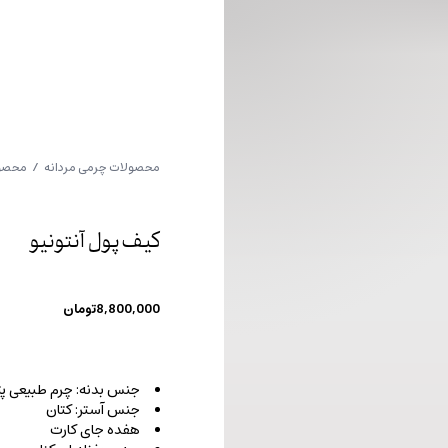
محصولات چرمی مردانه
/
محصول
کیف پول آنتونیو
8,800,000
تومان
جنس بدنه: چرم طبیعی پت
جنس آستر: کتان
هفده جای کارت