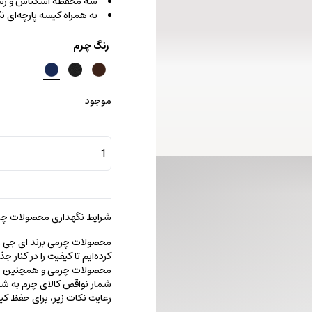
سه محفظه اسکناس و رس
به همراه کیسه پارچه‌ای ن
رنگ چرم
موجود
کیف
پول
آنتونیو
عدد
شرایط نگهداری محصولات چرم
محصولات چرمی برند ای جی را با
کرده‌ایم تا کیفیت را در کنار 
محصولات چرمی و همچنین خطو
شمار نواقص کالای چرم به شما
رعایت نکات زیر، برای حفظ 