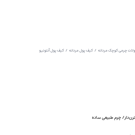
ات چرمی کوچک مردانه
/
کیف پول مردانه
/ کیف پول آنتونیو
رن‌دار/ چرم طبیعی ساده