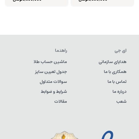
ای جی
راهنما
هدایای سازمانی
ماشین حساب طلا
همکاری با ما
جدول تعیین سایز
تماس با ما
سوالات متداول
درباره ما
شرایط و ضوابط
شعب
مقالات