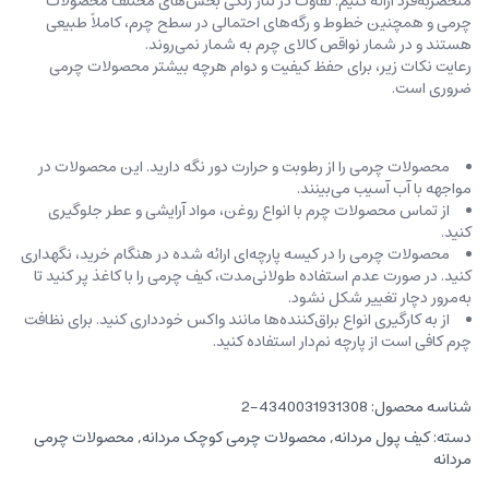
منحصربه‌فرد ارائه کنیم. تفاوت در تناژ رنگی بخش‌های مختلف محصولات
چرمی و همچنین خطوط و رگه‌‌های احتمالی در سطح چرم، کاملاً طبیعی
هستند و در شمار نواقص کالای چرم به شمار نمی‌روند.
رعایت نکات زیر، برای حفظ کیفیت و دوام هرچه بیشتر محصولات چرمی
ضروری است.
محصولات چرمی را از رطوبت و حرارت دور نگه دارید. این محصولات در
مواجهه با آب آسیب می‌بینند.
از تماس محصولات چرم با انواع روغن‌، مواد آرایشی و عطر جلوگیری
کنید.
محصولات چرمی را در کیسه‌ پارچه‌ای ارائه شده در هنگام خرید، ‌نگهداری
کنید. در صورت عدم استفاده طولانی‌مدت، کیف‌ چرمی را با کاغذ پر کنید تا
به‌مرور دچار تغییر شکل نشود.
از به کارگیری انواع براق‌کننده‌ها مانند واکس خودداری کنید. برای نظافت
چرم کافی است از پارچه‌ نم‌دار استفاده کنید.
شناسه محصول:
4340031931308-2
دسته:
کیف پول مردانه
,
محصولات چرمی کوچک مردانه
,
محصولات چرمی
مردانه