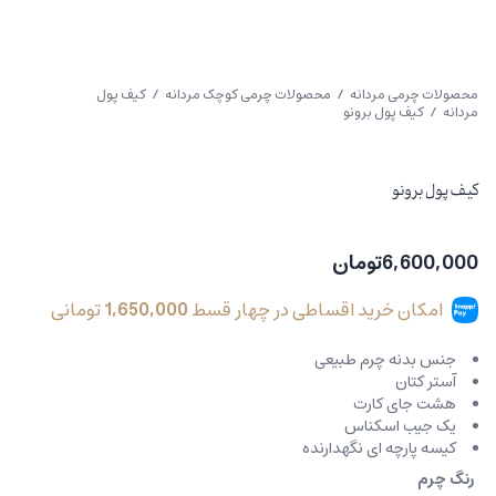
محصولات چرمی مردانه
/
محصولات چرمی کوچک مردانه
/
کیف پول
مردانه
/ کیف پول برونو
کیف پول برونو
6,600,000
تومان
امکان خرید اقساطی در چهار قسط
1,650,000
تومانی
جنس بدنه چرم طبیعی
آستر کتان
هشت جای کارت
یک جیب اسکناس
کیسه پارچه ای نگهدارنده
رنگ چرم