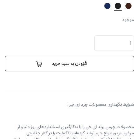
موجود
کیف
پول
برونو
عدد
افزودن به سبد خرید
شرایط نگهداری محصولات چرم ای جی :
محصولات چرمی برند ای جی را با به‌کارگیری استانداردهای روز دنیا و از
مرغوب‌ترین انواع چرم تولید کرده‌ایم تا کیفیت را در کنار جذابیتی