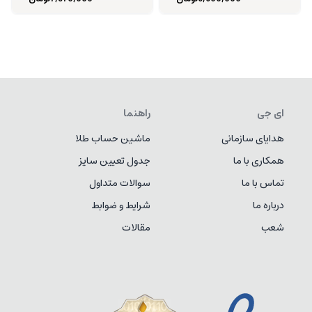
ای جی
راهنما
هدایای سازمانی
ماشین حساب طلا
همکاری با ما
جدول تعیین سایز
تماس با ما
سوالات متداول
درباره ما
شرایط و ضوابط
شعب
مقالات