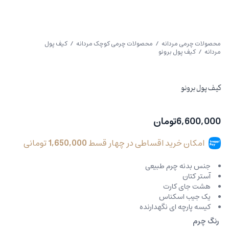
محصولات چرمی مردانه
/
محصولات چرمی کوچک مردانه
/
کیف پول
مردانه
/ کیف پول برونو
کیف پول برونو
6,600,000
تومان
امکان خرید اقساطی در چهار قسط
1,650,000
تومانی
جنس بدنه چرم طبیعی
آستر کتان
هشت جای کارت
یک جیب اسکناس
کیسه پارچه ای نگهدارنده
رنگ چرم