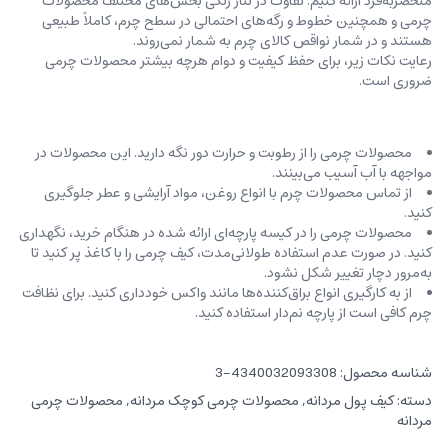
منحصربه‌فرد ارائه کنیم. تفاوت در تناژ رنگی بخش‌های مختلف محصولات
چرمی و همچنین خطوط و رگه‌‌های احتمالی در سطح چرم، کاملاً طبیعی
هستند و در شمار نواقص کالای چرم به شمار نمی‌روند.
رعایت نکات زیر، برای حفظ کیفیت و دوام هرچه بیشتر محصولات چرمی
ضروری است.
محصولات چرمی را از رطوبت و حرارت دور نگه دارید. این محصولات در
مواجهه با آب آسیب می‌بینند.
از تماس محصولات چرم با انواع روغن‌، مواد آرایشی و عطر جلوگیری
کنید.
محصولات چرمی را در کیسه‌ پارچه‌ای ارائه شده در هنگام خرید، ‌نگهداری
کنید. در صورت عدم استفاده طولانی‌مدت، کیف‌ چرمی را با کاغذ پر کنید تا
به‌مرور دچار تغییر شکل نشود.
از به کارگیری انواع براق‌کننده‌ها مانند واکس خودداری کنید. برای نظافت
چرم کافی است از پارچه‌ نم‌دار استفاده کنید.
شناسه محصول:
4340032093308-3
دسته:
کیف پول مردانه
,
محصولات چرمی کوچک مردانه
,
محصولات چرمی
مردانه