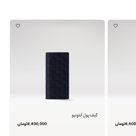
کیف پول آنتونیو
6,600
تومان
8,800,000
تومان