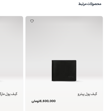
محصولات مرتبط
کیف پول پیترو
کیف پول مارک
6,600,000
تومان