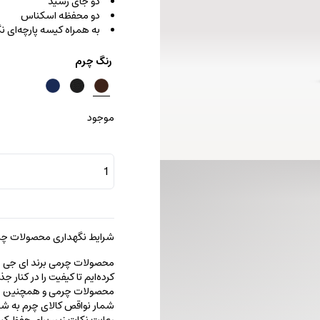
دو جای رسید
دو محفظه اسکناس
به همراه کیسه پارچه‌ای ن
رنگ چرم
موجود
کیف
پول
پائولو
عدد
شرایط نگهداری محصولات چرم
محصولات چرمی برند ای جی را با
کرده‌ایم تا کیفیت را در کنار 
محصولات چرمی و همچنین خطو
شمار نواقص کالای چرم به شما