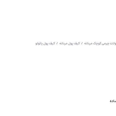
ات چرمی کوچک مردانه
/
کیف پول مردانه
/ کیف پول پائولو
اده