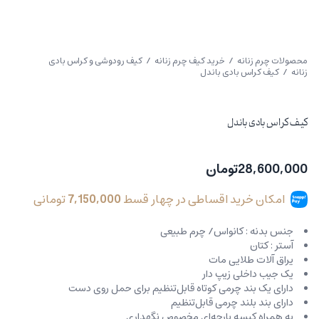
محصولات چرم زنانه
/
خرید کیف چرم زنانه
/
کیف رودوشی و کراس بادی
زنانه
/ کیف کراس بادی باندل
کیف کراس بادی باندل
28,600,000
تومان
امکان خرید اقساطی در چهار قسط
7,150,000
تومانی
جنس بدنه : کانواس/ چرم طبیعی
آستر : کتان
یراق آلات طلایی مات
یک جیب داخلی زیپ دار
دارای یک بند چرمی کوتاه قابل‌تنظیم برای حمل روی دست
دارای بند بلند چرمی قابل‌تنظیم
به همراه کیسه پارچه‌ای مخصوص نگهداری