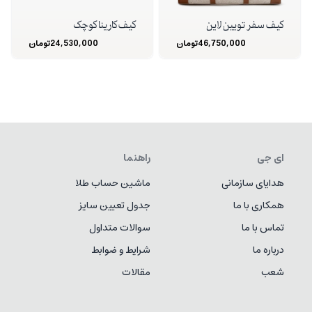
کیف سفر تویین لاین
کیف کارینا کوچک
46,750,000
تومان
24,530,000
تومان
ای جی
راهنما
هدایای سازمانی
ماشین حساب طلا
همکاری با ما
جدول تعیین سایز
تماس با ما
سوالات متداول
درباره ما
شرایط و ضوابط
شعب
مقالات