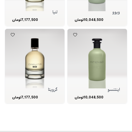
ویوو
لنیا
10,048,500
تومان
7,177,500
تومان
اینتنسو
گرویتا
10,048,500
تومان
7,177,500
تومان