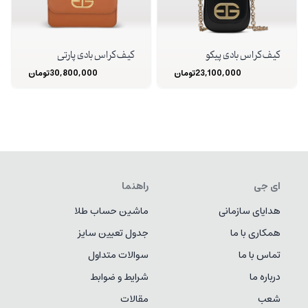
کیف کراس بادی پیکو
کیف کراس بادی پارتی
23,100,000
تومان
30,800,000
تومان
ای جی
راهنما
هدایای سازمانی
ماشین حساب طلا
همکاری با ما
جدول تعیین سایز
تماس با ما
سوالات متداول
درباره ما
شرایط و ضوابط
شعب
مقالات