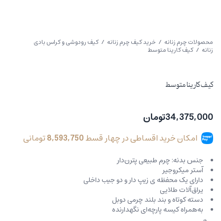
محصولات چرم زنانه
/
خرید کیف چرم زنانه
/
کیف رودوشی و کراس بادی
زنانه
/ کیف کارینا متوسط
کیف کارینا متوسط
34,375,000
تومان
امکان خرید اقساطی در چهار قسط
8,593,750
تومانی
جنس بدنه: چرم طبیعی پترن‌دار
آستر میکروجیر
دارای یک محفظه ی زیپ دار و دو جیب داخلی
یراق‌آلات طلایی
دسته کوتاه و بند بلند چرمی دوبل
به‌همراه کیسه پارچه‌ای نگهدارنده