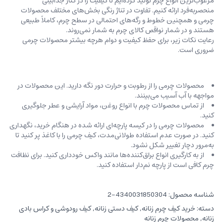
مرغوب‌ترین انواع چرم تولید کرده‌ایم تا کیفیت را در کنار جذابیتی
منحصربه‌فرد ارائه کنیم. تفاوت در تناژ رنگی بخش‌های مختلف محصولات
چرمی و همچنین خطوط و رگه‌‌های احتمالی در سطح چرم، کاملاً طبیعی
هستند و در شمار نواقص کالای چرم به شمار نمی‌روند.
رعایت نکات زیر، برای حفظ کیفیت و دوام هرچه بیشتر محصولات چرمی
ضروری است.
محصولات چرمی را از رطوبت و حرارت دور نگه دارید. این محصولات در
مواجهه با آب آسیب می‌بینند.
از تماس محصولات چرم با انواع روغن‌، مواد آرایشی و عطر جلوگیری
کنید.
محصولات چرمی را در کیسه‌ پارچه‌ای ارائه شده در هنگام خرید، ‌نگهداری
کنید. در صورت عدم استفاده طولانی‌مدت، کیف‌ چرمی را با کاغذ پر کنید تا
به‌مرور دچار تغییر شکل نشود.
از به کارگیری انواع براق‌کننده‌ها مانند واکس خودداری کنید. برای نظافت
چرم کافی است از پارچه‌ نم‌دار استفاده کنید.
شناسه محصول:
4340031850304-2
دسته:
خرید کیف چرم زنانه
,
کیف دستی زنانه
,
کیف رودوشی و کراس بادی
زنانه
,
محصولات چرم زنانه