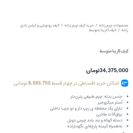
محصولات چرم زنانه
/
خرید کیف چرم زنانه
/
کیف رودوشی و کراس بادی
زنانه
/ کیف کارینا متوسط
کیف کارینا متوسط
34,375,000
تومان
امکان خرید اقساطی در چهار قسط
8,593,750
تومانی
جنس بدنه: چرم طبیعی پترن‌دار
آستر میکروجیر
دارای یک محفظه ی زیپ دار و دو جیب داخلی
یراق‌آلات طلایی
دسته کوتاه و بند بلند چرمی دوبل
به‌همراه کیسه پارچه‌ای نگهدارنده