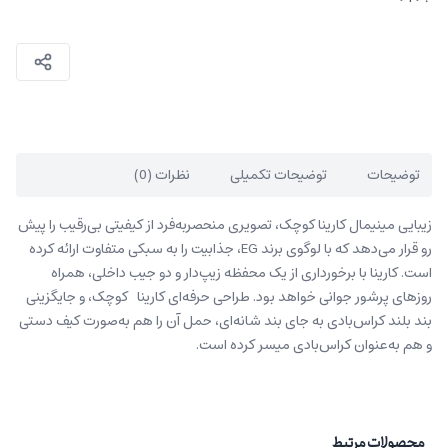
توضیحات
توضیحات تکمیلی
نظرات (0)
زیبایی مینیمال کارینا کوچک، تصویری منحصربه‌فرد از کیفیتی بی‌رقیب را پیش
‌رو قرار می‌دهد که با لوگوی برند EG، جذابیت را به سبکی متفاوت ارائه کرده
است. کارینا با برخورداری از یک محفظه زیپ‌دار و دو جیب داخلی، همراه
روزهای پرشور جوانی خواهد بود. طراحی حرفه‌ای کارینا کوچک، و جایگزینی
بند بلند کراس‌بادی به جای بند شانه‌ای، حمل آن را هم به‌صورت کیف دستی
و هم به‌عنوان کراس‌بادی میسر کرده است.
محصولات مرتبط