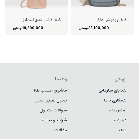
کیف رودوشی دارلا
کیف کراس بادی اسمایل
23,100,000
تومان
19,800,000
تومان
ای جی
راهنما
هدایای سازمانی
ماشین حساب طلا
همکاری با ما
جدول تعیین سایز
تماس با ما
سوالات متداول
درباره ما
شرایط و ضوابط
شعب
مقالات