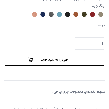
رنگ چرم
موجود
کیف
کراس
بادی
دیلی
عدد
افزودن به سبد خرید
شرایط نگهداری محصولات چرم ای جی :