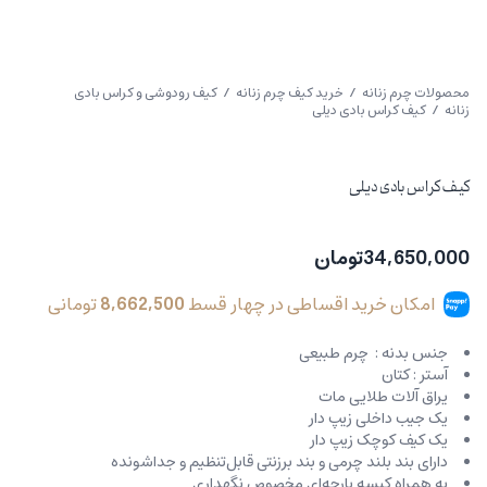
محصولات چرم زنانه
/
خرید کیف چرم زنانه
/
کیف رودوشی و کراس بادی
زنانه
/ کیف کراس بادی دیلی
کیف کراس بادی دیلی
34,650,000
تومان
امکان خرید اقساطی در چهار قسط
8,662,500
تومانی
جنس بدنه : چرم طبیعی
آستر : کتان
یراق آلات طلایی مات
یک جیب داخلی زیپ دار
یک کیف کوچک زیپ دار
دارای بند بلند چرمی و بند برزنتی قابل‌تنظیم و جداشونده
به همراه کیسه پارچه‌ای مخصوص نگهداری