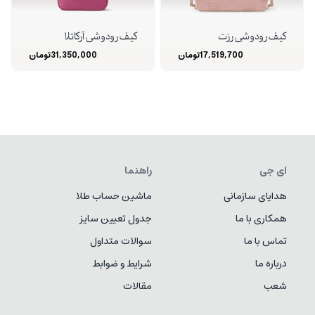
کیف رودوشی رزت
کیف رودوشی آرکاتلا
17,519,700
تومان
31,350,000
تومان
ای جی
راهنما
هدایای سازمانی
ماشین حساب طلا
همکاری با ما
جدول تعیین سایز
تماس با ما
سوالات متداول
درباره ما
شرایط و ضوابط
شعب
مقالات