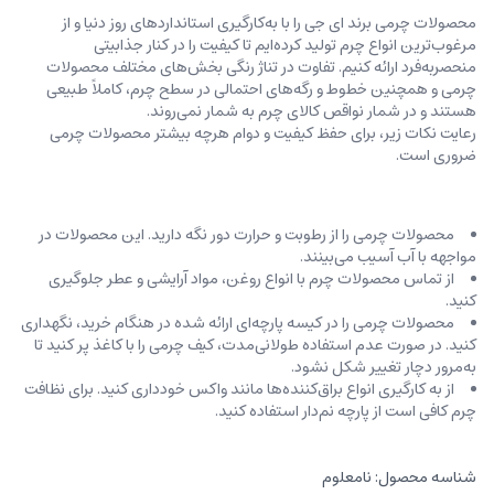
محصولات چرمی برند ای جی را با به‌کارگیری استانداردهای روز دنیا و از
مرغوب‌ترین انواع چرم تولید کرده‌ایم تا کیفیت را در کنار جذابیتی
منحصربه‌فرد ارائه کنیم. تفاوت در تناژ رنگی بخش‌های مختلف محصولات
چرمی و همچنین خطوط و رگه‌‌های احتمالی در سطح چرم، کاملاً طبیعی
هستند و در شمار نواقص کالای چرم به شمار نمی‌روند.
رعایت نکات زیر، برای حفظ کیفیت و دوام هرچه بیشتر محصولات چرمی
ضروری است.
محصولات چرمی را از رطوبت و حرارت دور نگه دارید. این محصولات در
مواجهه با آب آسیب می‌بینند.
از تماس محصولات چرم با انواع روغن‌، مواد آرایشی و عطر جلوگیری
کنید.
محصولات چرمی را در کیسه‌ پارچه‌ای ارائه شده در هنگام خرید، ‌نگهداری
کنید. در صورت عدم استفاده طولانی‌مدت، کیف‌ چرمی را با کاغذ پر کنید تا
به‌مرور دچار تغییر شکل نشود.
از به کارگیری انواع براق‌کننده‌ها مانند واکس خودداری کنید. برای نظافت
چرم کافی است از پارچه‌ نم‌دار استفاده کنید.
شناسه محصول:
نامعلوم