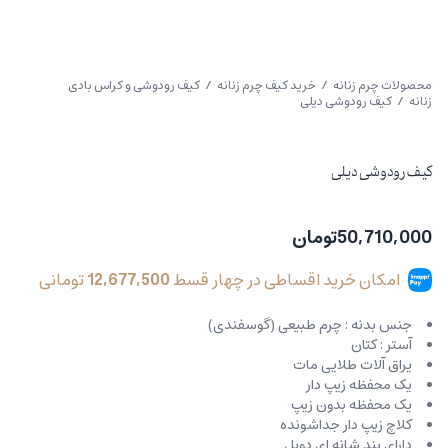
محصولات چرم زنانه
/
خرید کیف چرم زنانه
/
کیف رودوشی و کراس بادی
زنانه
/ کیف رودوشی دیلی
کیف رودوشی دیلی
50,710,000
تومان
امکان خرید اقساطی در چهار قسط
12,677,500
تومانی
جنس بدنه : چرم طبیعی (گوسفندی)
آستر : کتان
یراق آلات طلایی مات
یک محفظه زیپ دار
یک محفظه بدون زیپ
کلاچ زیپ دار جداشونده
دارای بند شانه ای دوبل