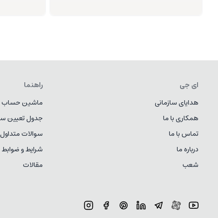
ای جی
راهنما
هدایای سازمانی
ماشین حساب ط
همکاری با ما
جدول تعیین سا
تماس با ما
سوالات متداول
درباره ما
شرایط و ضوابط
شعب
مقالات