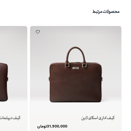
محصولات مرتبط
کیف اداری اسکای لاین
کیف دیپلمات 
31,900,000
تومان