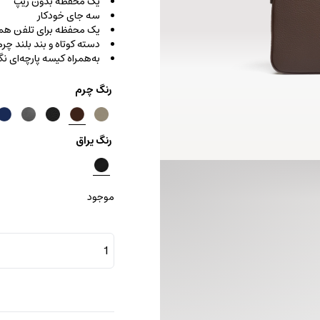
یک محفظه بدون زیپ
سه جای خودکار
یک محفظه برای تلفن همر
دسته کوتاه و بند بلند چ
به‌همراه کیسه پارچه‌ای نگ
رنگ چرم
رنگ یراق
موجود
کیف
دیپلمات
اسلیم
لاین
فلوتر
عدد