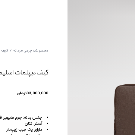
محصولات چرمی مردانه
/
کیف م
کیف دیپلمات اسلیم ل
33,000,000
تومان
جنس بدنه: چرم طبیعی فل
آستر: کتان
دارای یک جیب زیپ‌دار