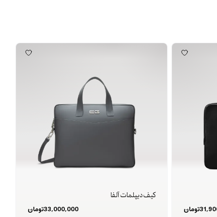
کیف دیپلمات آلفا
31,90
تومان
33,000,000
تومان