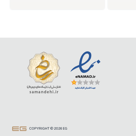
COPYRIGHT © 2026 EG