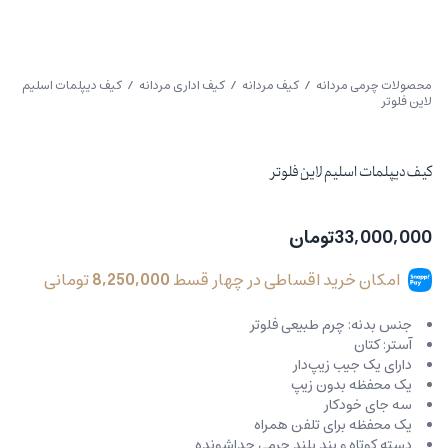
محصولات چرمی مردانه
/
کیف مردانه
/
کیف اداری مردانه
/ کیف دیپلمات اسلیم
لاین فلوتر
کیف دیپلمات اسلیم لاین فلوتر
33,000,000
تومان
امکان خرید اقساطی در چهار قسط
8,250,000
تومانی
جنس بدنه: چرم طبیعی فلوتر
آستر: کتان
دارای یک جیب زیپ‌دار
یک محفظه بدون زیپ
سه جای خودکار
یک محفظه برای تلفن همراه
دسته کوتاه و بند بلند چرمی جداشونده