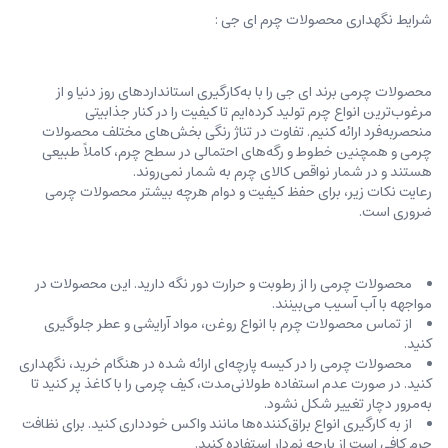
شرایط نگهداری محصولات چرم ای جی :
محصولات چرمی برند ای جی را با به‌کارگیری استانداردهای روز دنیا و از
مرغوب‌ترین انواع چرم تولید کرده‌ایم تا کیفیت را در کنار جذابیتی
منحصربه‌فرد ارائه کنیم. تفاوت در تناژ رنگی بخش‌های مختلف محصولات
چرمی و همچنین خطوط و رگه‌‌های احتمالی در سطح چرم، کاملاً طبیعی
هستند و در شمار نواقص کالای چرم به شمار نمی‌روند.
رعایت نکات زیر، برای حفظ کیفیت و دوام هرچه بیشتر محصولات چرمی
ضروری است.
محصولات چرمی را از رطوبت و حرارت دور نگه دارید. این محصولات در
مواجهه با آب آسیب می‌بینند.
از تماس محصولات چرم با انواع روغن‌، مواد آرایشی و عطر جلوگیری
کنید.
محصولات چرمی را در کیسه‌ پارچه‌ای ارائه شده در هنگام خرید، ‌نگهداری
کنید. در صورت عدم استفاده طولانی‌مدت، کیف‌ چرمی را با کاغذ پر کنید تا
به‌مرور دچار تغییر شکل نشود.
از به کارگیری انواع براق‌کننده‌ها مانند واکس خودداری کنید. برای نظافت
چرم کافی است از پارچه‌ نم‌دار استفاده کنید.