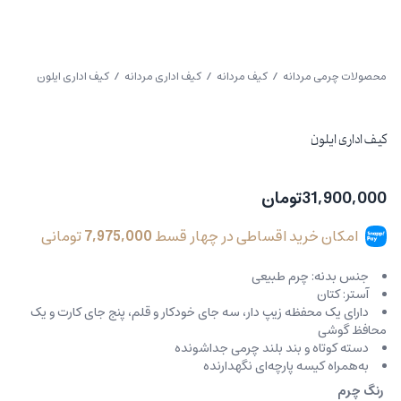
محصولات چرمی مردانه
/
کیف مردانه
/
کیف اداری مردانه
/ کیف اداری ایلون
کیف اداری ایلون
31,900,000
تومان
امکان خرید اقساطی در چهار قسط
7,975,000
تومانی
جنس بدنه: چرم طبیعی
آستر: کتان
دارای یک محفظه زیپ دار، سه جای خودکار و قلم‌، پنج جای کارت و یک
محافظ گوشی
دسته کوتاه و بند بلند چرمی جداشونده
به‌همراه کیسه پارچه‌ای نگهدارنده
رنگ چرم