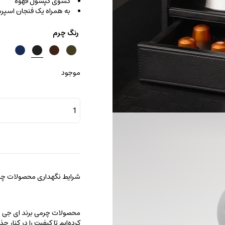
کشوی کپسول قهوه
به همراه یک فنجان اسپرسو
رنگ چرم
موجود
کافی
بار
عدد
شرایط نگهداری محصولات چرم
محصولات چرمی برند ای جی را با
کرده‌ایم تا کیفیت را در کنار 