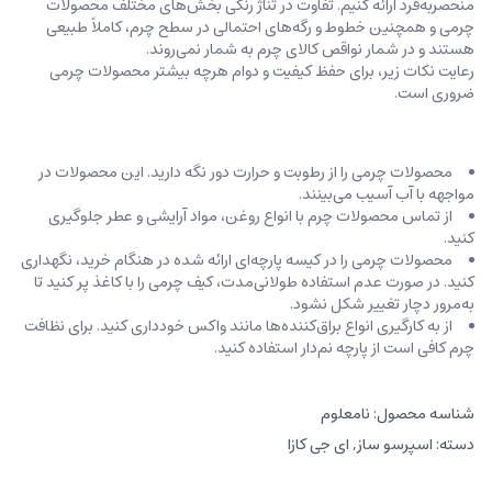
منحصربه‌فرد ارائه کنیم. تفاوت در تناژ رنگی بخش‌های مختلف محصولات
چرمی و همچنین خطوط و رگه‌‌های احتمالی در سطح چرم، کاملاً طبیعی
هستند و در شمار نواقص کالای چرم به شمار نمی‌روند.
رعایت نکات زیر، برای حفظ کیفیت و دوام هرچه بیشتر محصولات چرمی
ضروری است.
محصولات چرمی را از رطوبت و حرارت دور نگه دارید. این محصولات در
مواجهه با آب آسیب می‌بینند.
از تماس محصولات چرم با انواع روغن‌، مواد آرایشی و عطر جلوگیری
کنید.
محصولات چرمی را در کیسه‌ پارچه‌ای ارائه شده در هنگام خرید، ‌نگهداری
کنید. در صورت عدم استفاده طولانی‌مدت، کیف‌ چرمی را با کاغذ پر کنید تا
به‌مرور دچار تغییر شکل نشود.
از به کارگیری انواع براق‌کننده‌ها مانند واکس خودداری کنید. برای نظافت
چرم کافی است از پارچه‌ نم‌دار استفاده کنید.
شناسه محصول:
نامعلوم
دسته:
اسپرسو ساز
,
ای جی کازا