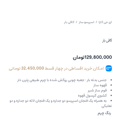
ای جی کازا
/
اسپرسو ساز
/ کافی بار
کافی بار
129,800,000
تومان
امکان خرید اقساطی در چهار قسط
32,450,000
تومانی
جنس بدنه بار : جعبه چوبی روکش شده با چرم طبیعی پترن دار
قهوه ساز
فوم ساز شیر
کشوی کپسول قهوه
به همراه یک فنجان اسپرسو دو جداره و یک فنجان لاته دو جداره و دو
نعلبکی
رنگ چرم