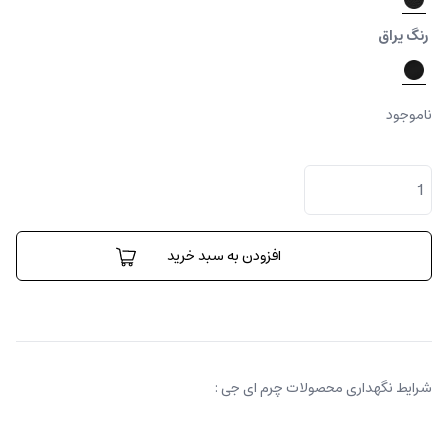
رنگ یراق
ناموجود
کیف
کلاچ
اسنشال
ای
جی
افزودن به سبد خرید
کانواس
عدد
شرایط نگهداری محصولات چرم ای جی :