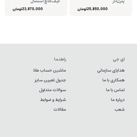
پترن‌دار
کیف کلاچ اسنشال
25,850,000
تومان
23,870,000
تومان
ای جی
راهنما
هدایای سازمانی
ماشین حساب طلا
همکاری با ما
جدول تعیین سایز
تماس با ما
سوالات متداول
درباره ما
شرایط و ضوابط
شعب
مقالات