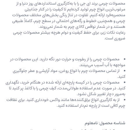
محصولات چرمی برند ای جی را با به‌کارگیری استانداردهای روز دنیا و از
مرغوب‌ترین انواع چرم تولید کرده‌ایم تا کیفیت را در کنار جذابیتی
منحصربه‌فرد ارائه کنیم. تفاوت در تناژ رنگی بخش‌های مختلف محصولات
چرمی و همچنین خطوط و رگه‌‌های احتمالی در سطح چرم، کاملاً طبیعی
هستند و در شمار نواقص کالای چرم به شمار نمی‌روند.
رعایت نکات زیر، برای حفظ کیفیت و دوام هرچه بیشتر محصولات چرمی
ضروری است.
محصولات چرمی را از رطوبت و حرارت دور نگه دارید. این محصولات در
مواجهه با آب آسیب می‌بینند.
از تماس محصولات چرم با انواع روغن‌، مواد آرایشی و عطر جلوگیری
کنید.
محصولات چرمی را در کیسه‌ پارچه‌ای ارائه شده در هنگام خرید، ‌نگهداری
کنید. در صورت عدم استفاده طولانی‌مدت، کیف‌ چرمی را با کاغذ پر کنید تا
به‌مرور دچار تغییر شکل نشود.
از به کارگیری انواع براق‌کننده‌ها مانند واکس خودداری کنید. برای نظافت
چرم کافی است از پارچه‌ نم‌دار استفاده کنید.
شناسه محصول:
نامعلوم