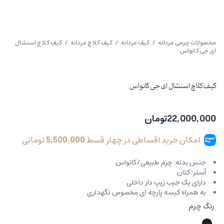
محصولات چرمی مردانه
/
کیف مردانه
/
کیف کلاچ مردانه
/ کیف کلاچ اسنشال
ای جی کانواس
کیف کلاچ اسنشال ای جی کانواس
22,000,000
تومان
امکان خرید اقساطی در چهار قسط
5,500,000
تومانی
جنس بدنه: چرم طبیعی/کانواس
آستر: کتان
دارای یک جیب زیپ دار داخلی
به همراه کیسه پارچه ای مخصوص نگهداری
رنگ چرم