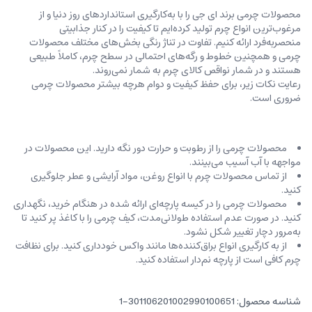
محصولات چرمی برند ای جی را با به‌کارگیری استانداردهای روز دنیا و از
مرغوب‌ترین انواع چرم تولید کرده‌ایم تا کیفیت را در کنار جذابیتی
منحصربه‌فرد ارائه کنیم. تفاوت در تناژ رنگی بخش‌های مختلف محصولات
چرمی و همچنین خطوط و رگه‌‌های احتمالی در سطح چرم، کاملاً طبیعی
هستند و در شمار نواقص کالای چرم به شمار نمی‌روند.
رعایت نکات زیر، برای حفظ کیفیت و دوام هرچه بیشتر محصولات چرمی
ضروری است.
محصولات چرمی را از رطوبت و حرارت دور نگه دارید. این محصولات در
مواجهه با آب آسیب می‌بینند.
از تماس محصولات چرم با انواع روغن‌، مواد آرایشی و عطر جلوگیری
کنید.
محصولات چرمی را در کیسه‌ پارچه‌ای ارائه شده در هنگام خرید، ‌نگهداری
کنید. در صورت عدم استفاده طولانی‌مدت، کیف‌ چرمی را با کاغذ پر کنید تا
به‌مرور دچار تغییر شکل نشود.
از به کارگیری انواع براق‌کننده‌ها مانند واکس خودداری کنید. برای نظافت
چرم کافی است از پارچه‌ نم‌دار استفاده کنید.
شناسه محصول:
301106201002990100651-1