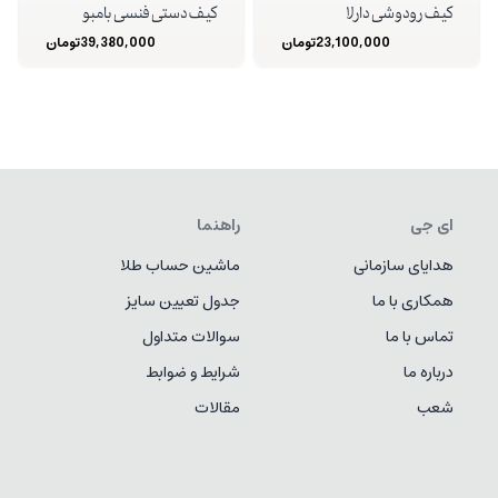
کیف رودوشی دارلا
کیف دستی فنسی بامبو
23,100,000
تومان
39,380,000
تومان
ای جی
راهنما
هدایای سازمانی
ماشین حساب طلا
همکاری با ما
جدول تعیین سایز
تماس با ما
سوالات متداول
درباره ما
شرایط و ضوابط
شعب
مقالات