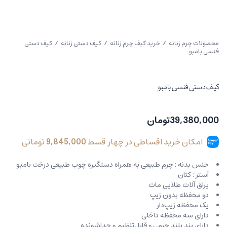
محصولات چرم زنانه
/
خرید کیف چرم زنانه
/
کیف دستی زنانه
/ کیف دستی
فنسی بامبو
کیف دستی فنسی بامبو
39,380,000
تومان
امکان خرید اقساطی در چهار قسط
9,845,000
تومانی
جنس بدنه : چرم طبیعی به همراه دستگیره چوب طبیعی درخت بامبو
آستر : کتان
یراق آلات طلایی مات
دو محفظه بدون زیپ
یک محفظه زیپ‌دار
دارای سه محفظه داخلی
دارای بند بلند چرمی و قابل‌تنظیم و جداشونده