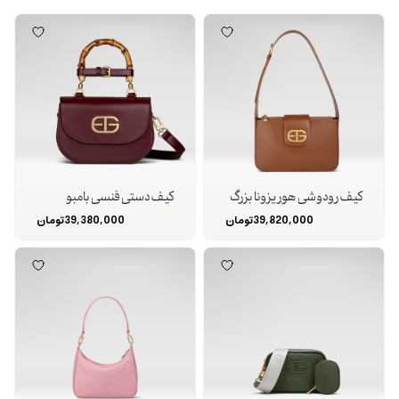
کیف رودوشی هوریزونا بزرگ
کیف دستی فنسی بامبو
39,820,000
تومان
39,380,000
تومان