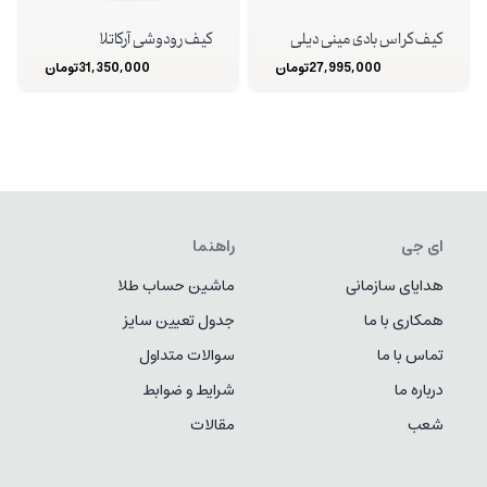
کیف کراس بادی مینی دیلی
کیف رودوشی آرکاتلا
27,995,000
تومان
31,350,000
تومان
ای جی
راهنما
هدایای سازمانی
ماشین حساب طلا
همکاری با ما
جدول تعیین سایز
تماس با ما
سوالات متداول
درباره ما
شرایط و ضوابط
شعب
مقالات