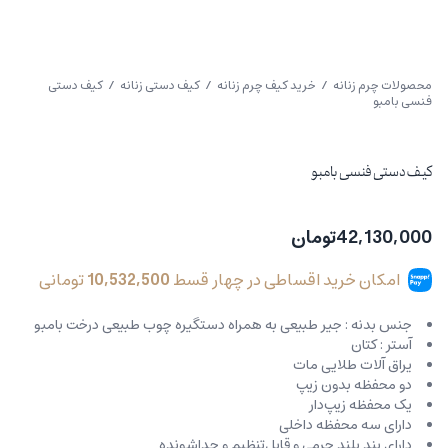
محصولات چرم زنانه
/
خرید کیف چرم زنانه
/
کیف دستی زنانه
/ کیف دستی
فنسی بامبو
کیف دستی فنسی بامبو
42,130,000
تومان
امکان خرید اقساطی در چهار قسط
10,532,500
تومانی
جنس بدنه : جیر طبیعی به همراه دستگیره چوب طبیعی درخت بامبو
آستر : کتان
یراق آلات طلایی مات
دو محفظه بدون زیپ
یک محفظه زیپ‌دار
دارای سه محفظه داخلی
دارای بند بلند چرمی و قابل‌تنظیم و جداشونده