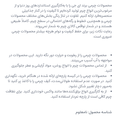
محصولات چرمی برند ای جی را با به‌کارگیری استانداردهای روز دنیا و از
مرغوب‌ترین انواع چرم تولید کرده‌ایم تا کیفیت را در کنار جذابیتی
منحصربه‌فرد ارائه کنیم. تفاوت در تناژ رنگی بخش‌های مختلف محصولات
چرمی و همچنین خطوط و رگه‌‌های احتمالی در سطح چرم، کاملاً طبیعی
هستند و در شمار نواقص کالای چرم به شمار نمی‌روند.
رعایت نکات زیر، برای حفظ کیفیت و دوام هرچه بیشتر محصولات چرمی
ضروری است.
محصولات چرمی را از رطوبت و حرارت دور نگه دارید. این محصولات در
مواجهه با آب آسیب می‌بینند.
از تماس محصولات چرم با انواع روغن‌، مواد آرایشی و عطر جلوگیری
کنید.
محصولات چرمی را در کیسه‌ پارچه‌ای ارائه شده در هنگام خرید، ‌نگهداری
کنید. در صورت عدم استفاده طولانی‌مدت، کیف‌ چرمی را با کاغذ پر کنید تا
به‌مرور دچار تغییر شکل نشود.
از به کارگیری انواع براق‌کننده‌ها مانند واکس خودداری کنید. برای نظافت
چرم کافی است از پارچه‌ نم‌دار استفاده کنید.
شناسه محصول:
نامعلوم