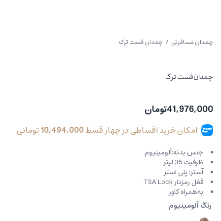
چمدان مسافرتی
/ چمدان فست ترک
چمدان فست ترک
41,976,000
تومان
امکان خرید اقساطی در چهار قسط
10,494,000
تومانی
جنس بدنه:آلومینیوم
ظرفیت 35 لیتر
آستر: پلی استر
قفل رمزدار TSA Lock
به‌همراه کاور
رنگ آلومینیوم