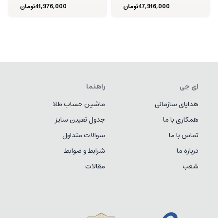
47,916,000
تومان
41,976,000
تومان
ای جی
راهنما
هدایای سازمانی
ماشین حساب طلا
همکاری با ما
جدول تعیین سایز
تماس با ما
سوالات متداول
درباره ما
شرایط و ضوابط
شعب
مقالات