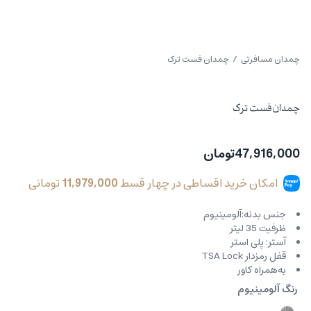
چمدان مسافرتی
/ چمدان فست ترک
چمدان فست ترک
47,916,000
تومان
امکان خرید اقساطی در چهار قسط
11,979,000
تومانی
جنس بدنه:آلومینیوم
ظرفیت 35 لیتر
آستر: پلی استر
قفل رمزدار TSA Lock
به‌همراه کاور
رنگ آلومینیوم