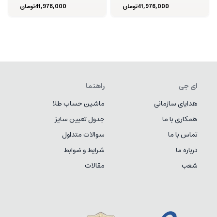
41,976,000
تومان
41,976,000
تومان
ای جی
راهنما
هدایای سازمانی
ماشین حساب طلا
همکاری با ما
جدول تعیین سایز
تماس با ما
سوالات متداول
درباره ما
شرایط و ضوابط
شعب
مقالات