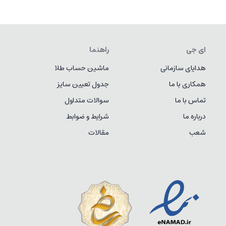
ای جی
راهنما
هدایای سازمانی
ماشین حساب طلا
همکاری با ما
جدول تعیین سایز
تماس با ما
سوالات متداول
درباره ما
شرایط و ضوابط
شعب
مقالات