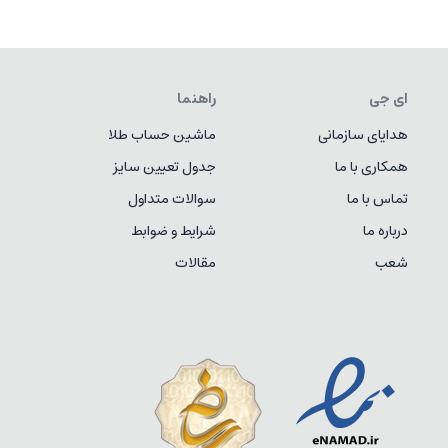
ای جی
راهنما
هدایای سازمانی
ماشین حساب طلا
همکاری با ما
جدول تعیین سایز
تماس با ما
سوالات متداول
درباره ما
شرایط و ضوابط
شعب
مقالات