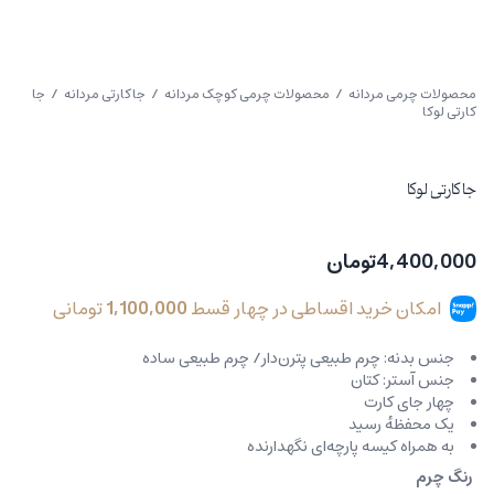
محصولات چرمی مردانه
/
محصولات چرمی کوچک مردانه
/
جاکارتی مردانه
/ جا
کارتی لوکا
جا کارتی لوکا
4,400,000
تومان
امکان خرید اقساطی در چهار قسط
1,100,000
تومانی
جنس بدنه: چرم طبیعی پترن‌دار/ چرم طبیعی ساده
جنس آستر: کتان
چهار جای کارت
یک محفظهٔ رسید
به همراه کیسه پارچه‌ای نگهدارنده
رنگ چرم