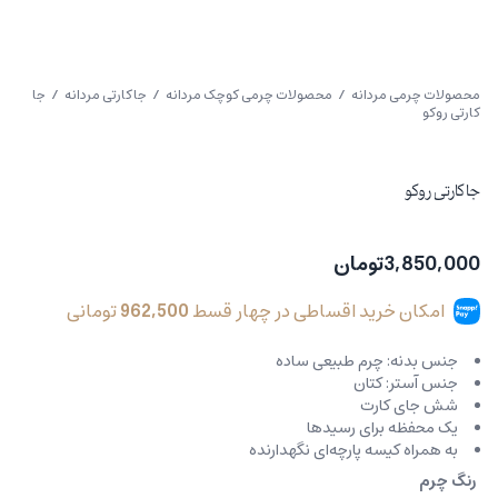
محصولات چرمی مردانه
/
محصولات چرمی کوچک مردانه
/
جاکارتی مردانه
/ جا
کارتی روکو
جا کارتی روکو
3,850,000
تومان
امکان خرید اقساطی در چهار قسط
962,500
تومانی
جنس بدنه: چرم طبیعی ساده
جنس آستر: کتان
شش جای کارت
یک محفظه برای رسیدها
به همراه کیسه پارچه‌ای نگهدارنده
رنگ چرم