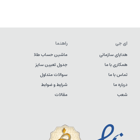
ای جی
راهنما
هدایای سازمانی
ماشین حساب طلا
همکاری با ما
جدول تعیین سایز
تماس با ما
سوالات متداول
درباره ما
شرایط و ضوابط
شعب
مقالات