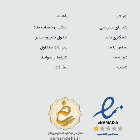
ای جی
راهنما
هدایای سازمانی
ماشین حساب طلا
همکاری با ما
جدول تعیین سایز
تماس با ما
سوالات متداول
درباره ما
شرایط و ضوابط
شعب
مقالات