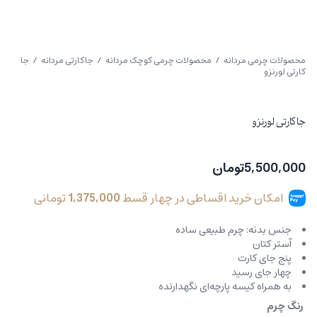
محصولات چرمی مردانه
/
محصولات چرمی کوچک مردانه
/
جاکارتی مردانه
/ جا
کارتی لورنزو
جا کارتی لورنزو
5,500,000
تومان
امکان خرید اقساطی در چهار قسط
1,375,000
تومانی
جنس بدنه: چرم طبیعی ساده
آستر کتان
پنج جای کارت
چهار جای رسید
به همراه کیسه پارچه‌ای نگهدارنده
رنگ چرم