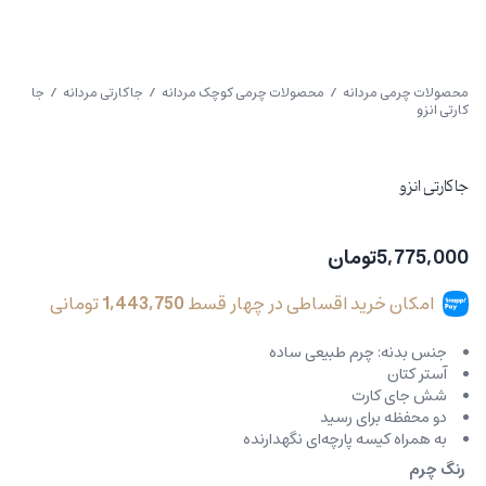
محصولات چرمی مردانه
/
محصولات چرمی کوچک مردانه
/
جاکارتی مردانه
/ جا
کارتی انزو
جا کارتی انزو
5,775,000
تومان
امکان خرید اقساطی در چهار قسط
1,443,750
تومانی
جنس بدنه: چرم طبیعی ساده
آستر کتان
شش جای کارت
دو محفظه برای رسید
به همراه کیسه پارچه‌ای نگهدارنده
رنگ چرم